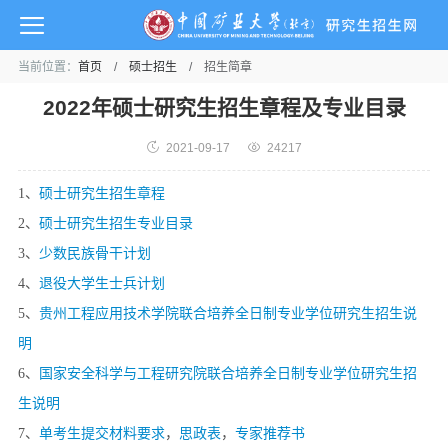
当前位置：
首页
/
硕士招生
/
招生简章
2022年硕士研究生招生章程及专业目录
2021-09-17
24217
1、
硕士研究生招生章程
2、
硕士研究生招生专业目录
3、
少数民族骨干计划
4、
退役大学生士兵计划
5、
贵州工程应用技术学院联合培养全日制专业学位研究生招生说
明
6、
国家安全科学与工程研究院联合培养全日制专业学位研究生招
生说明
7、
单考生提交材料要求
，
思政表
，
专家推荐书