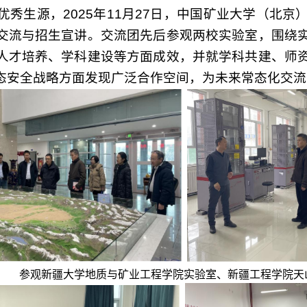
秀生源，2025年11月27日，中国矿业大学（北
交流与招生宣讲。交流团先后参观两校实验室，围绕
人才培养、学科建设等方面成效，并就学科共建、师
态安全战略方面发现广泛合作空间，为未来常态化交流
参观新疆大学
地质与矿业工程学院实验室、
新疆工程学院天