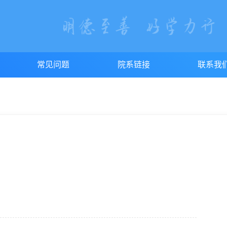
常见问题
院系链接
联系我