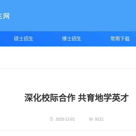
硕士招生
博士招生
常用下载
深化校际合作 共育地学英才
2025-12-01
9221