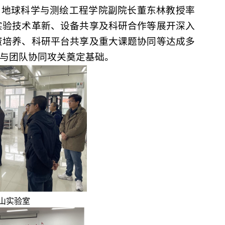
京）地球科学与测绘工程学院副院长董东林教授率
实验技术革新、设备共享及科研合作等展开深入
资培养、科研平台共享及重大课题协同等达成多
与团队协同攻关奠定基础。
山实验室