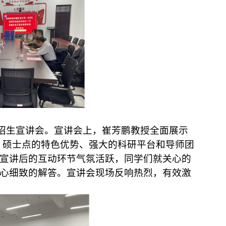
招生宣讲会。宣讲会上，
崔芳鹏教授
全面展示
、硕士点
的特色优势、强大的
科研平台和
导师团
宣讲后的互动环节气氛活跃，同学们就关心的
心细致的解答
。
宣讲会现场反响热烈，有效激